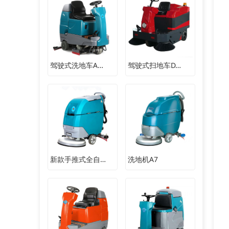
驾驶式洗地车A…
驾驶式扫地车D…
新款手推式全自…
洗地机A7