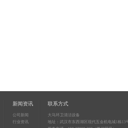
新闻资讯
联系方式
公司新闻
大马环卫清洁设备
行业资讯
地址：武汉市东西湖区现代五金机电城1栋13