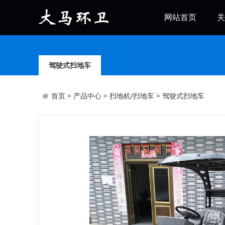
网站首页
关
驾驶式扫地车
首页
>
产品中心
>
扫地机/扫地车
>
驾驶式扫地车