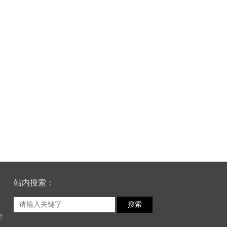
站内搜索：
搜索
号