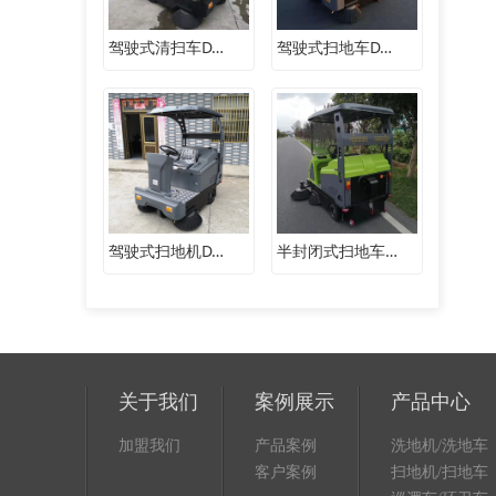
驾驶式清扫车D…
驾驶式扫地车D…
驾驶式扫地机D…
半封闭式扫地车…
关于我们
案例展示
产品中心
加盟我们
产品案例
洗地机/洗地车
客户案例
扫地机/扫地车