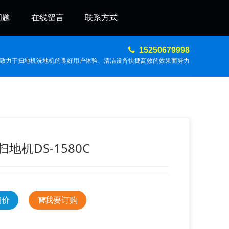
问题
在线留言
联系方式
15250679998
致力于扫地机洗地机的良好用户体验、清洁设备快捷高效的效果而努力
地机DS-1580C
询价
我要订购