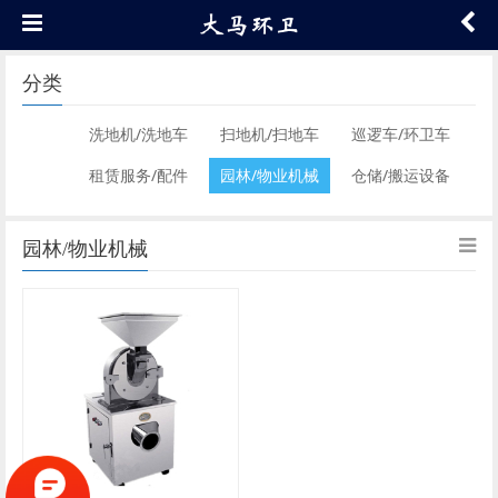
分类
洗地机/洗地车
扫地机/扫地车
巡逻车/环卫车
租赁服务/配件
园林/物业机械
仓储/搬运设备
园林/物业机械